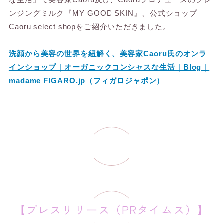
ンジングミルク『MY GOOD SKIN』、公式ショップ
Caoru select shopをご紹介いただきました。
洗顔から美容の世界を紐解く、美容家Caoru氏のオンラ
インショップ｜オーガニックコンシャスな生活｜Blog｜
madame FIGARO.jp（フィガロジャポン）
【プレスリリース（PRタイムス）】