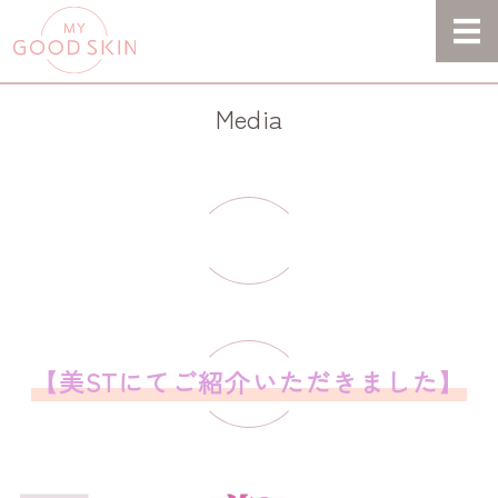
MY GOOD SKIN -
HOME
Media
STORY
PRODUCT
超洗顔法
CONTACT
【美STにてご紹介いただきました】