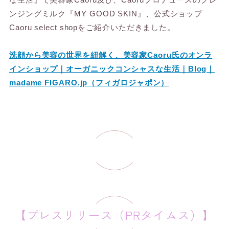
ンジングミルク『MY GOOD SKIN』、公式ショップ
Caoru select shopをご紹介いただきました。
洗顔から美容の世界を紐解く、美容家Caoru氏のオンラ
インショップ｜オーガニックコンシャスな生活｜Blog｜
madame FIGARO.jp（フィガロジャポン）
【プレスリリース（PRタイムス）】