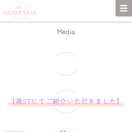
MY GOOD SKIN -
HOME
Media
STORY
PRODUCT
超洗顔法
CONTACT
【美STにてご紹介いただきました】